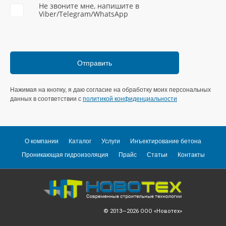
Не звоните мне, напишите в
Viber/Telegram/WhatsApp
Нажимая на кнопку, я даю согласие на обработку моих персональных
данных в соответствии с
политикой конфиденциальности
О компании
Каталог
Услуги
Инъектирование бетона
Проникающая гидроизоляция
Прайс
Статьи
Контакты
© 2013—2026
ООО «Новотех»