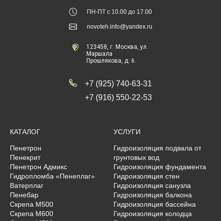
ПН-ПТ с 10.00 до 17.00
novoteh.info@yandex.ru
123458
, г.
Москва
,
ул.
Маршала
Прошлякова, д. 6.
+7 (925) 740-63-31
+7 (916) 550-22-53
КАТАЛОГ
УСЛУГИ
Пенетрон
Гидроизоляция подвала от
Пенекрит
грунтовых вод
Пенетрон Адмикс
Гидроизоляция фундамента
Гидропломба «Пенеплаг»
Гидроизоляция стен
Ватерплаг
Гидроизоляция санузла
Пенебар
Гидроизоляция балкона
Скрепа М500
Гидроизоляция бассейна
Скрепа М600
Гидроизоляция колодца