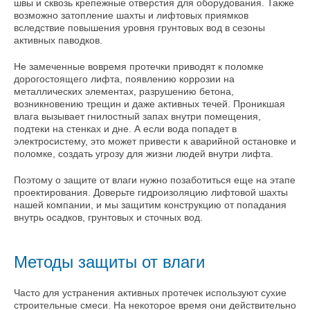
швы и сквозь крепежные отверстия для оборудования. Также
возможно затопление шахты и лифтовых приямков
вследствие повышения уровня грунтовых вод в сезоны
активных паводков.
Не замеченные вовремя протечки приводят к поломке
дорогостоящего лифта, появлению коррозии на
металлических элементах, разрушению бетона,
возникновению трещин и даже активных течей. Проникшая
влага вызывает гнилостный запах внутри помещения,
подтеки на стенках и дне. А если вода попадет в
электросистему, это может привести к аварийной остановке и
поломке, создать угрозу для жизни людей внутри лифта.
Поэтому о защите от влаги нужно позаботиться еще на этапе
проектирования. Доверьте гидроизоляцию лифтовой шахты
нашей компании, и мы защитим конструкцию от попадания
внутрь осадков, грунтовых и сточных вод.
Методы защиты от влаги
Часто для устранения активных протечек используют сухие
строительные смеси. На некоторое время они действительно