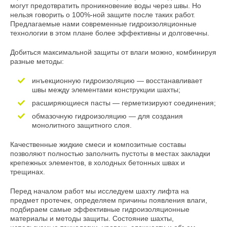
могут предотвратить проникновение воды через швы. Но
нельзя говорить о 100%-ной защите после таких работ.
Предлагаемые нами современные гидроизоляционные
технологии в этом плане более эффективны и долговечны.
Добиться максимальной защиты от влаги можно, комбинируя
разные методы:
инъекционную гидроизоляцию — восстанавливает
швы между элементами конструкции шахты;
расширяющиеся пасты — герметизируют соединения;
обмазочную гидроизоляцию — для создания
монолитного защитного слоя.
Качественные жидкие смеси и композитные составы
позволяют полностью заполнить пустоты в местах закладки
крепежных элементов, в холодных бетонных швах и
трещинах.
Перед началом работ мы исследуем шахту лифта на
предмет протечек, определяем причины появления влаги,
подбираем самые эффективные гидроизоляционные
материалы и методы защиты. Состояние шахты,