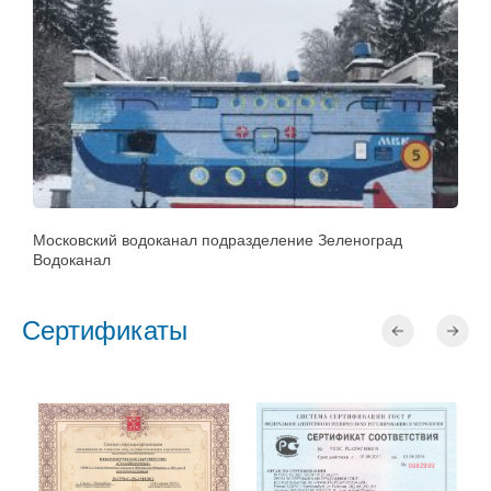
Московский водоканал подразделение Зеленоград
Т
Водоканал
Сертификаты