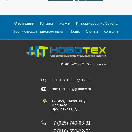
О компании
Каталог
Услуги
Инъектирование бетона
Проникающая гидроизоляция
Прайс
Статьи
Контакты
© 2013—2026
ООО «Новотех»
ПН-ПТ с 10.00 до 17.00
novoteh.info@yandex.ru
123458
, г.
Москва
,
ул.
Маршала
Прошлякова, д. 6.
+7 (925) 740-63-31
+7 (916) 550-22-53