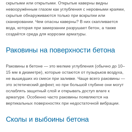
скрытыми или открытыми. Открытые каверны видны
невооружённым глазом как углубления с неровными краями,
скрытые обнаруживаются только при вскрытии или
сканировании. Чем опасны каверны? В них скапливается
вода, которая при замерзании разрушает бетон, а также
создаётся среда для коррозии арматуры.
Раковины на поверхности бетона
Раковины в бетоне — это мелкие углубления (обычно до 10–
15 мм в диаметре), которые остаются от пузырьков воздуха,
не вышедших из смеси при заливке. Чаще всего раковины —
это эстетический дефект, но при большой глубине они могут
ослаблять защитный слой и открывать доступ влаге к
арматуре. Особенно часто раковины появляются на
вертикальных поверхностях при недостаточной вибрации.
Сколы и выбоины бетона