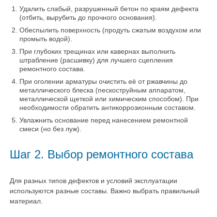
Удалить слабый, разрушенный бетон по краям дефекта
(отбить, вырубить до прочного основания).
Обеспылить поверхность (продуть сжатым воздухом или
промыть водой).
При глубоких трещинах или кавернах выполнить
штрабление (расшивку) для лучшего сцепления
ремонтного состава.
При оголении арматуры очистить её от ржавчины до
металлического блеска (пескоструйным аппаратом,
металлической щеткой или химическим способом). При
необходимости обратить антикоррозионным составом.
Увлажнить основание перед нанесением ремонтной
смеси (но без луж).
Шаг 2. Выбор ремонтного состава
Для разных типов дефектов и условий эксплуатации
используются разные составы. Важно выбрать правильный
материал.