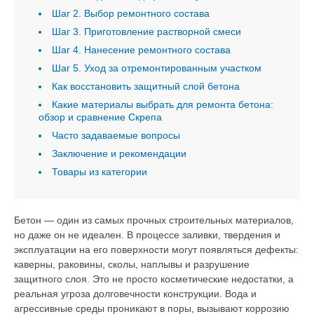
Шаг 2. Выбор ремонтного состава
Шаг 3. Приготовление растворной смеси
Шаг 4. Нанесение ремонтного состава
Шаг 5. Уход за отремонтированным участком
Как восстановить защитный слой бетона
Какие материалы выбрать для ремонта бетона:
обзор и сравнение Скрепа
Часто задаваемые вопросы
Заключение и рекомендации
Товары из категории
Бетон — один из самых прочных строительных материалов,
но даже он не идеален. В процессе заливки, твердения и
эксплуатации на его поверхности могут появляться дефекты:
каверны, раковины, сколы, наплывы и разрушение
защитного слоя. Это не просто косметические недостатки, а
реальная угроза долговечности конструкции. Вода и
агрессивные среды проникают в поры, вызывают коррозию