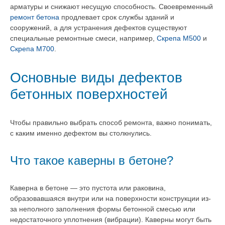
арматуры и снижают несущую способность. Своевременный
ремонт бетона
продлевает срок службы зданий и
сооружений, а для устранения дефектов существуют
специальные ремонтные смеси, например,
Скрепа М500
и
Скрепа М700
.
Основные виды дефектов
бетонных поверхностей
Чтобы правильно выбрать способ ремонта, важно понимать,
с каким именно дефектом вы столкнулись.
Что такое каверны в бетоне?
Каверна в бетоне — это пустота или раковина,
образовавшаяся внутри или на поверхности конструкции из-
за неполного заполнения формы бетонной смесью или
недостаточного уплотнения (вибрации). Каверны могут быть