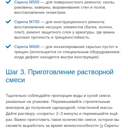
Скрепа М500
— для поверхностного ремонта: сколы,
раковины, каверны, выравнивание стен и полов,
восстановление геометрии.
Скрепа М700
— для конструкционного ремонта:
восстановление несущих элементов (балок, колонн,
плит), ремонт защитного слоя у арматуры, где важна
высокая прочность и трещиностойкость.
Скрепа М600
— для инъектирования скрытых пустот и
трещин (используется со специальным оборудованием,
когда дефект находится внутри конструкции).
Шаг 3. Приготовление растворной
смеси
Тщательно соблюдайте пропорции воды и сухой смеси,
указанные на упаковке. Перемешивайте строительным
миксером до получения однородной, пластичной массы.
Дайте раствору «созреть» 2–3 минуты и перемешайте ещё
раз. Важно приготовить такое количество смеси, которое вы
сможете выработать за время жизнеспособности (у Скрепы