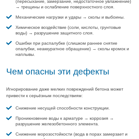
(пересыхание, замерзание, недостаточное увлажнение)
→ трещины и ослабление поверхностного слоя.
Механические нагрузки и удары → сколы и выбоины.
Химическое воздействие (соли, кислоты, грунтовые
воды) → разрушение защитного слоя.
Ошибки при распалубке (слишком раннее снятие
опалубки, неаккуратное обращение) → сколы кромок и
наплывы.
Чем опасны эти дефекты
Игнорирование даже мелких повреждений бетона может
привести к серьёзным последствиям:
Снижение несущей способности конструкции.
Проникновение воды к арматуре → коррозия →
разрушение железобетонного элемента.
Снижение морозостойкости (вода в порах замерзает и