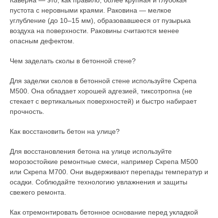
Каверна — это, как правило, более крупная и глубокая
пустота с неровными краями. Раковина — мелкое
углубление (до 10–15 мм), образовавшееся от пузырька
воздуха на поверхности. Раковины считаются менее
опасным дефектом.
Чем заделать сколы в бетонной стене?
Для заделки сколов в бетонной стене используйте Скрепа
М500. Она обладает хорошей адгезией, тиксотропна (не
стекает с вертикальных поверхностей) и быстро набирает
прочность.
Как восстановить бетон на улице?
Для восстановления бетона на улице используйте
морозостойкие ремонтные смеси, например Скрепа М500
или Скрепа М700. Они выдерживают перепады температур и
осадки. Соблюдайте технологию увлажнения и защиты
свежего ремонта.
Как отремонтировать бетонное основание перед укладкой