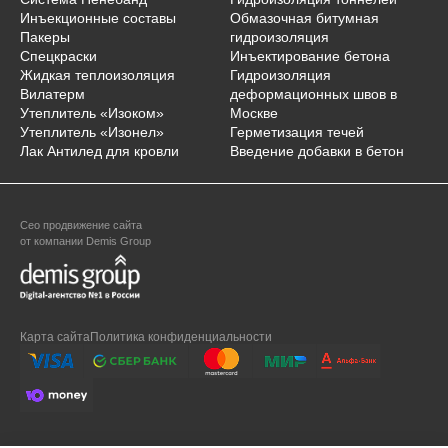
Инъекционные составы
Обмазочная битумная
Пакеры
гидроизоляция
Спецкраски
Инъектирование бетона
Жидкая теплоизоляция
Гидроизоляция
Вилатерм
деформационных швов в
Утеплитель «Изоком»
Москве
Утеплитель «Изонел»
Герметизация течей
Лак Антилед для кровли
Введение добавки в бетон
Сео продвижение
сайта
от компании Demis Group
Карта сайта
Политика конфиденциальности