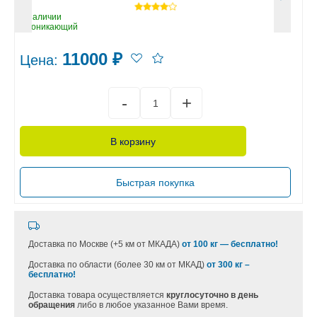
В наличии
Проникающий
11000
₽
Цена:
В корзину
Быстрая покупка
Доставка по Москве (+5 км от МКАДА)
от 100 кг — бесплатно!
Доставка по области (более 30 км от МКАД)
от 300 кг –
бесплатно!
Доставка товара осуществляется
круглосуточно в день
обращения
либо в любое указанное Вами время.