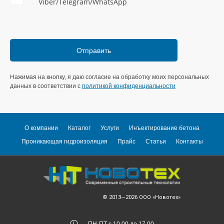
Viber/Telegram/WhatsApp
Нажимая на кнопку, я даю согласие на обработку моих персональных
данных в соответствии с
политикой конфиденциальности
О компании
Каталог
Услуги
Инъектирование бетона
Проникающая гидроизоляция
Прайс
Статьи
Контакты
© 2013—2026
ООО «Новотех»